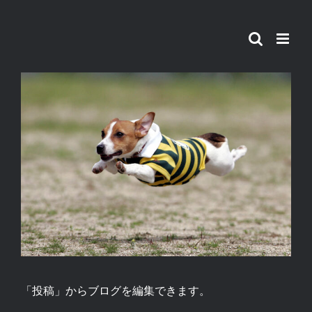
Skip
to
content
View
Larger
Image
「投稿」からブログを編集できます。