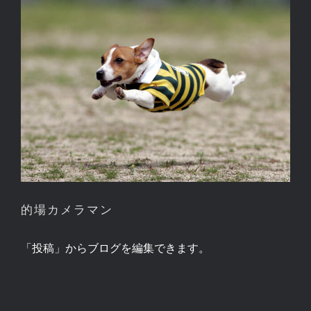
的場カメラマン
的場カメラマン
「投稿」からブログを編集できます。