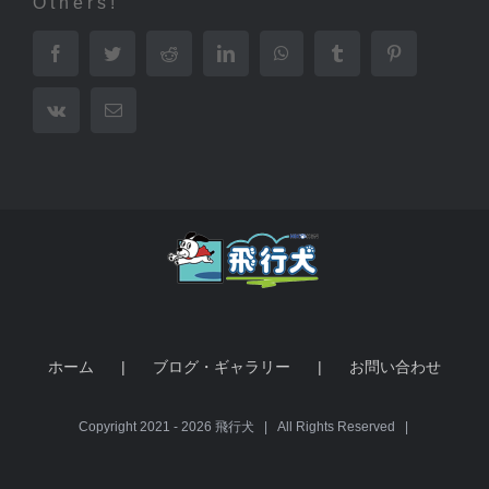
Others!
Facebook
Twitter
Reddit
LinkedIn
WhatsApp
Tumblr
Pinterest
Vk
電
子
メ
ー
ル
ホーム
ブログ・ギャラリー
お問い合わせ
Copyright 2021 -
2026 飛行犬 | All Rights Reserved |