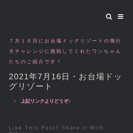
Skip
to
content
７月１６日にお台場ドッグリゾートの飛行
犬チャレンジに挑戦してくれたワンちゃん
たちのご紹介です！
2021年7月16日・お台場ドッ
グリゾート
↑ 上記リンクよりどうぞ♪
Like This Post? Share It With