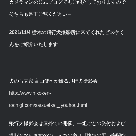
カメラマンの公式ブログでもご紹介しておりますので
そちらも是非ご覧ください～
2021/11/4 栃木の飛行犬撮影所に来てくれたビスケく
んをご紹介いたします
犬の写真家 高山健司が撮る飛行犬撮影会
http://www.hikoken-
tochigi.com/satsueikai_jyouhou.html
飛行犬撮影会は屋外での開催、一組ごとの受付および
撮影となりますので、３つの密（『換気の悪い密閉空